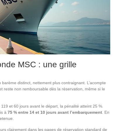
onde MSC : une grille
barème distinct, nettement plus contraignant. L’acompte
t reste non remboursable dès la réservation, même si le
 119 et 60 jours avant le départ, la pénalité atteint 25 %.
uis à
75 % entre 14 et 10 jours avant l’embarquement
. En
retenue.
ujours clairement dans les pages de réservation standard de