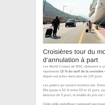
Croisières tour du m
d’annulation à part
Les World Cruises de MSC obéissent à un 
représente
15 % du tarif de la croisière
e
départ est prévu dans plus de 120 jours.
Les paliers qui suivent montent vite. Entre
Elle passe à 50 % entre 59 et 15 jours, p
dessous de 9 jours, la totalité du prix est 
Cette grille spécifique n’apparaît pas to