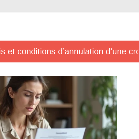
e
ais et conditions d’annulation d’une c