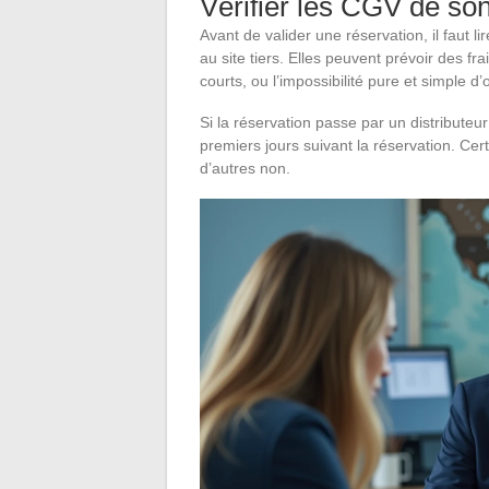
Vérifier les CGV de son
Avant de valider une réservation, il faut l
au site tiers. Elles peuvent prévoir des fr
courts, ou l’impossibilité pure et simple 
Si la réservation passe par un distributeur
premiers jours suivant la réservation. Cer
d’autres non.