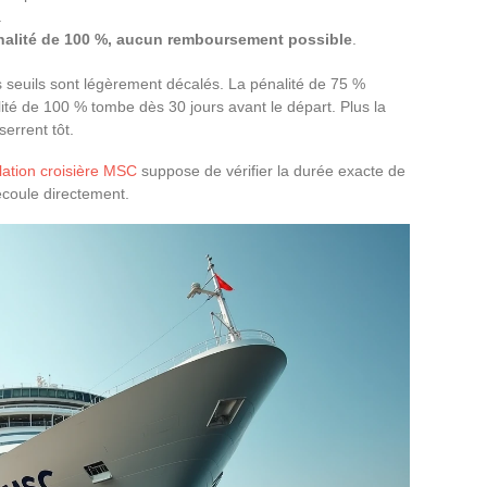
.
nalité de 100 %, aucun remboursement possible
.
es seuils sont légèrement décalés. La pénalité de 75 %
alité de 100 % tombe dès 30 jours avant le départ. Plus la
serrent tôt.
ulation croisière MSC
suppose de vérifier la durée exacte de
découle directement.