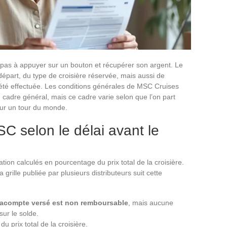
pas à appuyer sur un bouton et récupérer son argent. Le
épart, du type de croisière réservée, mais aussi de
a été effectuée. Les conditions générales de MSC Cruises
n cadre général, mais ce cadre varie selon que l’on part
ur un tour du monde.
SC selon le délai avant le
tion calculés en pourcentage du prix total de la croisière.
 grille publiée par plusieurs distributeurs suit cette
’acompte versé est non remboursable
, mais aucune
sur le solde.
u prix total de la croisière.