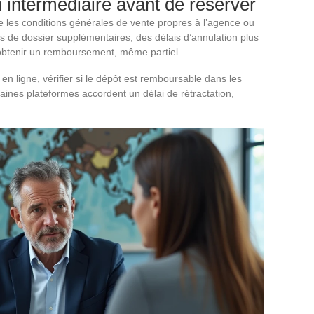
 intermédiaire avant de réserver
ire les conditions générales de vente propres à l’agence ou
ais de dossier supplémentaires, des délais d’annulation plus
d’obtenir un remboursement, même partiel.
 en ligne, vérifier si le dépôt est remboursable dans les
taines plateformes accordent un délai de rétractation,