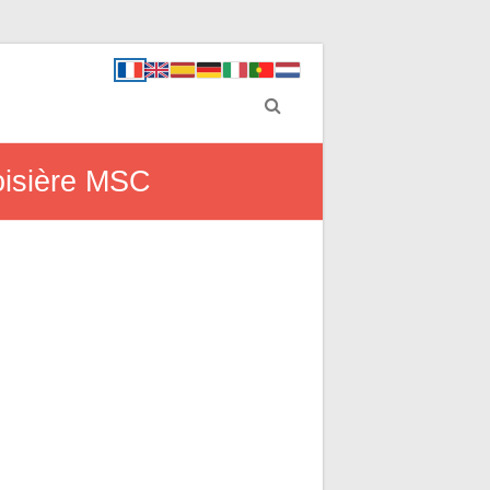
roisière MSC