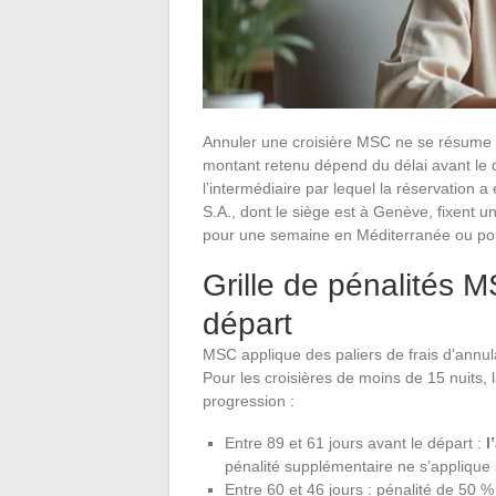
Annuler une croisière MSC ne se résume 
montant retenu dépend du délai avant le d
l’intermédiaire par lequel la réservation 
S.A., dont le siège est à Genève, fixent u
pour une semaine en Méditerranée ou po
Grille de pénalités M
départ
MSC applique des paliers de frais d’annula
Pour les croisières de moins de 15 nuits, la
progression :
Entre 89 et 61 jours avant le départ :
l
pénalité supplémentaire ne s’applique 
Entre 60 et 46 jours : pénalité de 50 % d