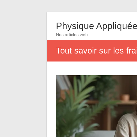
Physique Appliqué
Nos articles web
Tout savoir sur les fr