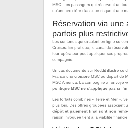
MSC. Les passagers qui réservent un tou
qu’une croisière classique risquent une m
Réservation via une 
parfois plus restrict
Les contenus qui circulent en ligne se co
Cruises. En pratique, le canal de réserva
tour-opérateur peut appliquer ses propres
compagnie.
Un cas documenté sur Reddit illustre ce 
France une croisière MSC au départ de Mi
MSC America. La compagnie a renvoyé ver
politique MSC ne s’applique pas si l’i
Les forfaits combinés « Terre et Mer », v
plus loin. Des offres groupées associant 
dépôt et paiement final sont non rem
raison invoquée tient à la viabilité financi