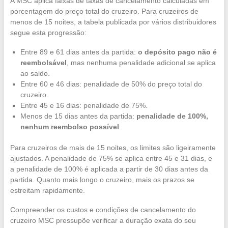
A MSC aplica faixas de taxas de cancelamento calculadas em
porcentagem do preço total do cruzeiro. Para cruzeiros de
menos de 15 noites, a tabela publicada por vários distribuidores
segue esta progressão:
Entre 89 e 61 dias antes da partida:
o depósito pago não é
reembolsável
, mas nenhuma penalidade adicional se aplica
ao saldo.
Entre 60 e 46 dias: penalidade de 50% do preço total do
cruzeiro.
Entre 45 e 16 dias: penalidade de 75%.
Menos de 15 dias antes da partida:
penalidade de 100%,
nenhum reembolso possível
.
Para cruzeiros de mais de 15 noites, os limites são ligeiramente
ajustados. A penalidade de 75% se aplica entre 45 e 31 dias, e
a penalidade de 100% é aplicada a partir de 30 dias antes da
partida. Quanto mais longo o cruzeiro, mais os prazos se
estreitam rapidamente.
Compreender os custos e condições de cancelamento do
cruzeiro MSC pressupõe verificar a duração exata do seu