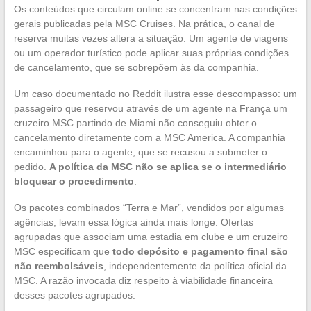
Os conteúdos que circulam online se concentram nas condições
gerais publicadas pela MSC Cruises. Na prática, o canal de
reserva muitas vezes altera a situação. Um agente de viagens
ou um operador turístico pode aplicar suas próprias condições
de cancelamento, que se sobrepõem às da companhia.
Um caso documentado no Reddit ilustra esse descompasso: um
passageiro que reservou através de um agente na França um
cruzeiro MSC partindo de Miami não conseguiu obter o
cancelamento diretamente com a MSC America. A companhia
encaminhou para o agente, que se recusou a submeter o
pedido.
A política da MSC não se aplica se o intermediário
bloquear o procedimento
.
Os pacotes combinados “Terra e Mar”, vendidos por algumas
agências, levam essa lógica ainda mais longe. Ofertas
agrupadas que associam uma estadia em clube e um cruzeiro
MSC especificam que
todo depósito e pagamento final são
não reembolsáveis
, independentemente da política oficial da
MSC. A razão invocada diz respeito à viabilidade financeira
desses pacotes agrupados.