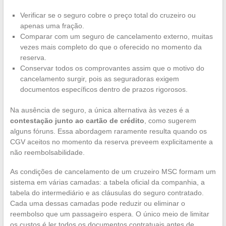
Verificar se o seguro cobre o preço total do cruzeiro ou
apenas uma fração.
Comparar com um seguro de cancelamento externo, muitas
vezes mais completo do que o oferecido no momento da
reserva.
Conservar todos os comprovantes assim que o motivo do
cancelamento surgir, pois as seguradoras exigem
documentos específicos dentro de prazos rigorosos.
Na ausência de seguro, a única alternativa às vezes é a
contestação junto ao cartão de crédito
, como sugerem
alguns fóruns. Essa abordagem raramente resulta quando os
CGV aceitos no momento da reserva preveem explicitamente a
não reembolsabilidade.
As condições de cancelamento de um cruzeiro MSC formam um
sistema em várias camadas: a tabela oficial da companhia, a
tabela do intermediário e as cláusulas do seguro contratado.
Cada uma dessas camadas pode reduzir ou eliminar o
reembolso que um passageiro espera. O único meio de limitar
os custos é ler todos os documentos contratuais antes de