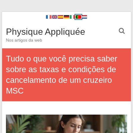
Physique Appliquée
Nos artigos da web
Tudo o que você precisa saber
sobre as taxas e condições de
cancelamento de um cruzeiro
MSC