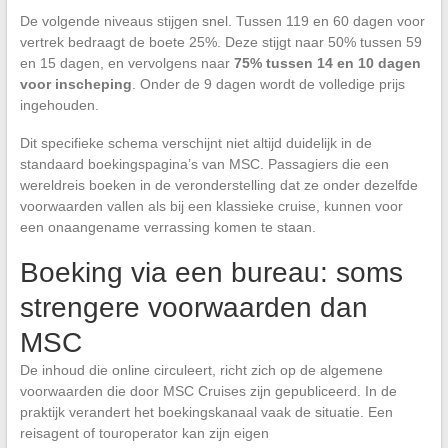
De volgende niveaus stijgen snel. Tussen 119 en 60 dagen voor
vertrek bedraagt de boete 25%. Deze stijgt naar 50% tussen 59
en 15 dagen, en vervolgens naar
75% tussen 14 en 10 dagen
voor inscheping
. Onder de 9 dagen wordt de volledige prijs
ingehouden.
Dit specifieke schema verschijnt niet altijd duidelijk in de
standaard boekingspagina’s van MSC. Passagiers die een
wereldreis boeken in de veronderstelling dat ze onder dezelfde
voorwaarden vallen als bij een klassieke cruise, kunnen voor
een onaangename verrassing komen te staan.
Boeking via een bureau: soms
strengere voorwaarden dan
MSC
De inhoud die online circuleert, richt zich op de algemene
voorwaarden die door MSC Cruises zijn gepubliceerd. In de
praktijk verandert het boekingskanaal vaak de situatie. Een
reisagent of touroperator kan zijn eigen