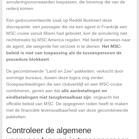
annuleringsvoorwaarden toepassen, die bovenop die van de
rederij komen.
Een gedocumenteerde zaak op Reddit illustreert deze
discrepantie: een passagier die via een agent in Frankrijk een
MSC-cruise vanuit Miami had geboekt, kon de annulering niet
rechtstreeks bij MSC America regelen. Het bedrijf verwees naar
de agent, die weigerde het verzoek in te dienen.
Het MSC-
beleid is niet van toepassing als de tussenpersoon de
procedure blokkeert
.
De gecombineerde “Land en Zee”-pakketten, verkocht door
sommige bureaus, duwen deze logica nog verder.
Groepaanbiedingen die een clubverblijf en een MSC-cruise
combineren, geven aan dat
alle aanbetalingen en
eindbetalingen niet terugbetaalbaar zijn
, ongeacht het
officiële beleid van MSC. De opgegeven reden heeft te maken
met de financiële levensvatbaarheid van deze gecombineerde
pakketten.
Controleer de algemene