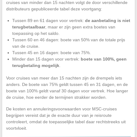
cruises van minder dan 15 nachten volgt de door verschillende
distributeurs gepubliceerde tabel deze voortgang:
Tussen 89 en 61 dagen voor vertrek:
de aanbetaling is niet
terugbetaalbaar
, maar er zijn geen extra boetes van
toepassing op het saldo.
Tussen 60 en 46 dagen: boete van 50% van de totale prijs
van de cruise.
Tussen 45 en 16 dagen: boete van 75%.
Minder dan 15 dagen voor vertrek:
boete van 100%, geen
terugbetaling mogelijk
.
Voor cruises van meer dan 15 nachten zijn de drempels iets
anders. De boete van 75% geldt tussen 45 en 31 dagen, en de
boete van 100% geldt vanaf 30 dagen voor vertrek. Hoe langer
de cruise, hoe eerder de termijnen strakker worden.
De kosten en annuleringsvoorwaarden voor MSC-cruises
begrijpen vereist dat je de exacte duur van je reisroute
controleert, omdat de toepasselijke tabel daar rechtstreeks uit
voortvloeit.