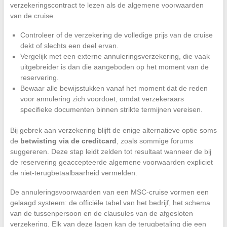
verzekeringscontract te lezen als de algemene voorwaarden
van de cruise.
Controleer of de verzekering de volledige prijs van de cruise
dekt of slechts een deel ervan.
Vergelijk met een externe annuleringsverzekering, die vaak
uitgebreider is dan die aangeboden op het moment van de
reservering.
Bewaar alle bewijsstukken vanaf het moment dat de reden
voor annulering zich voordoet, omdat verzekeraars
specifieke documenten binnen strikte termijnen vereisen.
Bij gebrek aan verzekering blijft de enige alternatieve optie soms
de
betwisting via de creditcard
, zoals sommige forums
suggereren. Deze stap leidt zelden tot resultaat wanneer de bij
de reservering geaccepteerde algemene voorwaarden expliciet
de niet-terugbetaalbaarheid vermelden.
De annuleringsvoorwaarden van een MSC-cruise vormen een
gelaagd systeem: de officiële tabel van het bedrijf, het schema
van de tussenpersoon en de clausules van de afgesloten
verzekering. Elk van deze lagen kan de terugbetaling die een