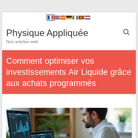
Physique Appliquée
Nos articles web
Comment optimiser vos
investissements Air Liquide grâce
aux achats programmés