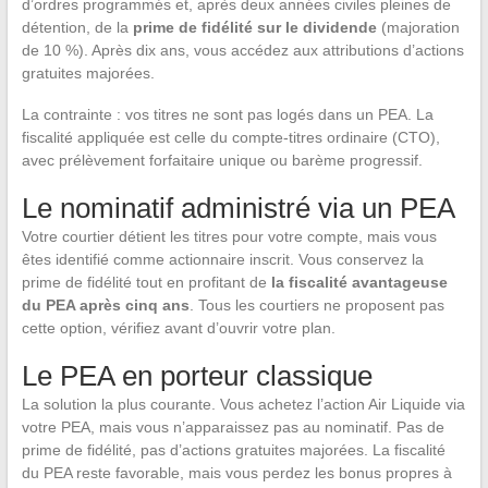
d’ordres programmés et, après deux années civiles pleines de
détention, de la
prime de fidélité sur le dividende
(majoration
de 10 %). Après dix ans, vous accédez aux attributions d’actions
gratuites majorées.
La contrainte : vos titres ne sont pas logés dans un PEA. La
fiscalité appliquée est celle du compte-titres ordinaire (CTO),
avec prélèvement forfaitaire unique ou barème progressif.
Le nominatif administré via un PEA
Votre courtier détient les titres pour votre compte, mais vous
êtes identifié comme actionnaire inscrit. Vous conservez la
prime de fidélité tout en profitant de
la fiscalité avantageuse
du PEA après cinq ans
. Tous les courtiers ne proposent pas
cette option, vérifiez avant d’ouvrir votre plan.
Le PEA en porteur classique
La solution la plus courante. Vous achetez l’action Air Liquide via
votre PEA, mais vous n’apparaissez pas au nominatif. Pas de
prime de fidélité, pas d’actions gratuites majorées. La fiscalité
du PEA reste favorable, mais vous perdez les bonus propres à