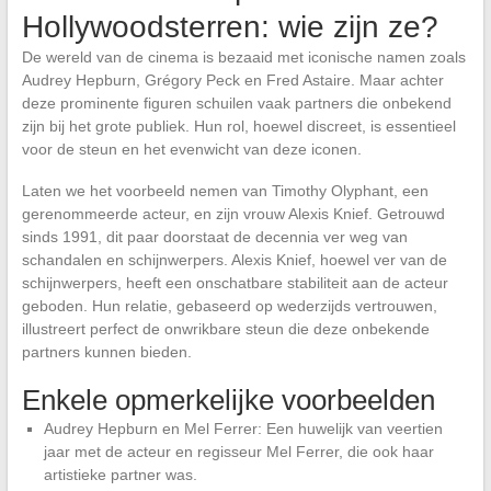
Hollywoodsterren: wie zijn ze?
De wereld van de cinema is bezaaid met iconische namen zoals
Audrey Hepburn, Grégory Peck en Fred Astaire. Maar achter
deze prominente figuren schuilen vaak partners die onbekend
zijn bij het grote publiek. Hun rol, hoewel discreet, is essentieel
voor de steun en het evenwicht van deze iconen.
Laten we het voorbeeld nemen van Timothy Olyphant, een
gerenommeerde acteur, en zijn vrouw Alexis Knief. Getrouwd
sinds 1991, dit paar doorstaat de decennia ver weg van
schandalen en schijnwerpers. Alexis Knief, hoewel ver van de
schijnwerpers, heeft een onschatbare stabiliteit aan de acteur
geboden. Hun relatie, gebaseerd op wederzijds vertrouwen,
illustreert perfect de onwrikbare steun die deze onbekende
partners kunnen bieden.
Enkele opmerkelijke voorbeelden
Audrey Hepburn en Mel Ferrer: Een huwelijk van veertien
jaar met de acteur en regisseur Mel Ferrer, die ook haar
artistieke partner was.