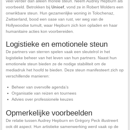
veel verder dan alleen morele steun. Neem Audrey Hepburn als
voorbeeld. Betrokken bij
Unicef
, vond ze in Robert Wolders een
onwrikbare steun. Hun gezamenlijke woning in Tolochenaz,
Zwitserland, bood een oase van rust, ver weg van de
Hollywoodse tumult, waar Hepburn zich kon opladen en haar
humanitaire acties kon voorbereiden.
Logistieke en emotionele steun
De partners van sterren spelen vaak een sleutelrol in het
logistieke beheer van het leven van hun partners. Naast hun
emotionele steun bieden ze de nodige stabiliteit om de
mediadruk het hoofd te bieden. Deze steun manifesteert zich op
verschillende manieren:
Beheer van overvolle agenda’s
Organisatie van reizen en tournees
Advies over professionele keuzes
Opmerkelijke voorbeelden
De relatie tussen Audrey Hepburn en Grégory Peck illustreert
ook dit aspect. Hun artistieke samenwerking werd vaak op de