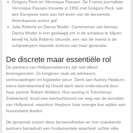
Grégory Peck en Véronique Passani: De Franse journaliste
Véronique Passani trouwde in 1955 met Grégory Peck, wat
een Europese toets aan het leven van de beroemde
Amerikaanse acteur gaf.
Julia Roberts en Danny Moder: Cameraman van beroep,
Danny Moder is erin geslaagd om in de schaduw te blijven
terwijl hij Julia Roberts steunde, een van de meest in de
schijnwerpers staande actrices van haar generatie.
De discrete maar essentiële rol
De partners van Hollywoodsterren zijn niet alleen
levensgenoten. Ze fungeren vaak als adviseurs,
vertrouwelingen en logistieke steun. Denk aan Audrey Hepburn,
wiens betrokkenheid bij Unicef sterk werd ondersteund door
haar partner Robert Wolders. Hun woning in Tolochenaz,
Zwitserland, bood een toevluchtsoord ver weg van de tumulten
van Hollywood, waardoor Hepburn haar energie kon wijden aan
humanitaire doelen.
De dynamiek tussen deze beroemdheden en hun onbekende
partners benadrukt een fundamentele waarheid: achter elke