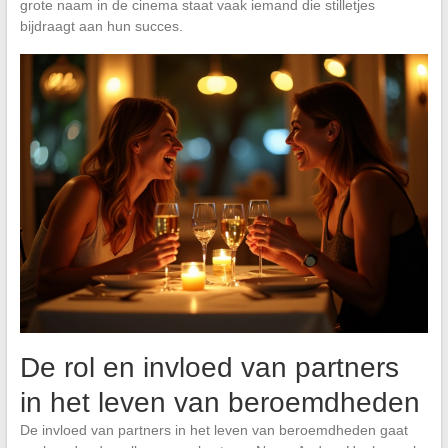
grote naam in de cinema staat vaak iemand die stilletjes
bijdraagt aan hun succes.
De rol en invloed van partners
in het leven van beroemdheden
De invloed van partners in het leven van beroemdheden gaat