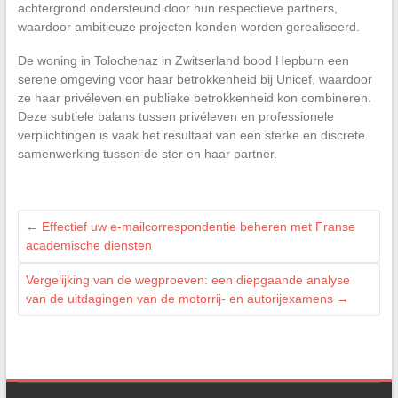
achtergrond ondersteund door hun respectieve partners,
waardoor ambitieuze projecten konden worden gerealiseerd.
De woning in Tolochenaz in Zwitserland bood Hepburn een
serene omgeving voor haar betrokkenheid bij Unicef, waardoor
ze haar privéleven en publieke betrokkenheid kon combineren.
Deze subtiele balans tussen privéleven en professionele
verplichtingen is vaak het resultaat van een sterke en discrete
samenwerking tussen de ster en haar partner.
←
Effectief uw e-mailcorrespondentie beheren met Franse
academische diensten
Vergelijking van de wegproeven: een diepgaande analyse
van de uitdagingen van de motorrij- en autorijexamens
→