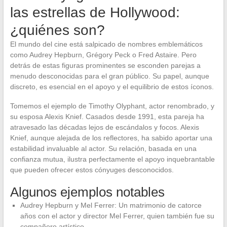
las estrellas de Hollywood:
¿quiénes son?
El mundo del cine está salpicado de nombres emblemáticos
como Audrey Hepburn, Grégory Peck o Fred Astaire. Pero
detrás de estas figuras prominentes se esconden parejas a
menudo desconocidas para el gran público. Su papel, aunque
discreto, es esencial en el apoyo y el equilibrio de estos íconos.
Tomemos el ejemplo de Timothy Olyphant, actor renombrado, y
su esposa Alexis Knief. Casados desde 1991, esta pareja ha
atravesado las décadas lejos de escándalos y focos. Alexis
Knief, aunque alejada de los reflectores, ha sabido aportar una
estabilidad invaluable al actor. Su relación, basada en una
confianza mutua, ilustra perfectamente el apoyo inquebrantable
que pueden ofrecer estos cónyuges desconocidos.
Algunos ejemplos notables
Audrey Hepburn y Mel Ferrer: Un matrimonio de catorce
años con el actor y director Mel Ferrer, quien también fue su
compañero artístico.