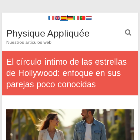
Physique Appliquée
Nuestros artículos web
El círculo íntimo de las estrellas
de Hollywood: enfoque en sus
parejas poco conocidas