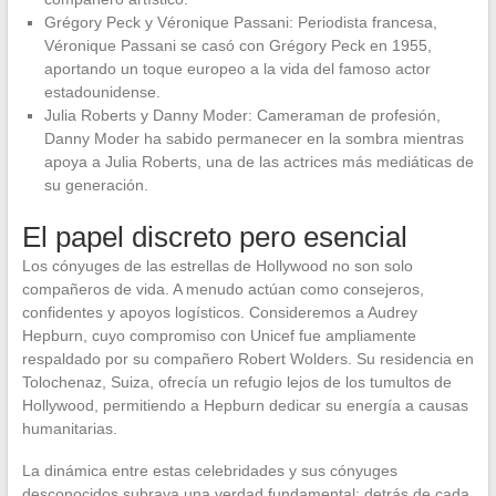
Grégory Peck y Véronique Passani: Periodista francesa,
Véronique Passani se casó con Grégory Peck en 1955,
aportando un toque europeo a la vida del famoso actor
estadounidense.
Julia Roberts y Danny Moder: Cameraman de profesión,
Danny Moder ha sabido permanecer en la sombra mientras
apoya a Julia Roberts, una de las actrices más mediáticas de
su generación.
El papel discreto pero esencial
Los cónyuges de las estrellas de Hollywood no son solo
compañeros de vida. A menudo actúan como consejeros,
confidentes y apoyos logísticos. Consideremos a Audrey
Hepburn, cuyo compromiso con Unicef fue ampliamente
respaldado por su compañero Robert Wolders. Su residencia en
Tolochenaz, Suiza, ofrecía un refugio lejos de los tumultos de
Hollywood, permitiendo a Hepburn dedicar su energía a causas
humanitarias.
La dinámica entre estas celebridades y sus cónyuges
desconocidos subraya una verdad fundamental: detrás de cada