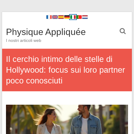
Physique Appliquée
I nostri articoli web
Il cerchio intimo delle stelle di
Hollywood: focus sui loro partner
poco conosciuti