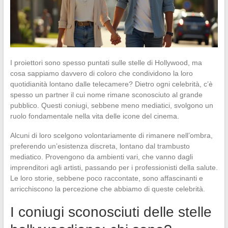
I proiettori sono spesso puntati sulle stelle di Hollywood, ma
cosa sappiamo davvero di coloro che condividono la loro
quotidianità lontano dalle telecamere? Dietro ogni celebrità, c’è
spesso un partner il cui nome rimane sconosciuto al grande
pubblico. Questi coniugi, sebbene meno mediatici, svolgono un
ruolo fondamentale nella vita delle icone del cinema.
Alcuni di loro scelgono volontariamente di rimanere nell’ombra,
preferendo un’esistenza discreta, lontano dal trambusto
mediatico. Provengono da ambienti vari, che vanno dagli
imprenditori agli artisti, passando per i professionisti della salute.
Le loro storie, sebbene poco raccontate, sono affascinanti e
arricchiscono la percezione che abbiamo di queste celebrità.
I coniugi sconosciuti delle stelle