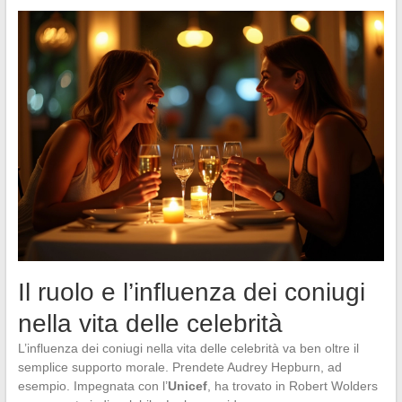
Il ruolo e l’influenza dei coniugi
nella vita delle celebrità
L’influenza dei coniugi nella vita delle celebrità va ben oltre il
semplice supporto morale. Prendete Audrey Hepburn, ad
esempio. Impegnata con l’
Unicef
, ha trovato in Robert Wolders