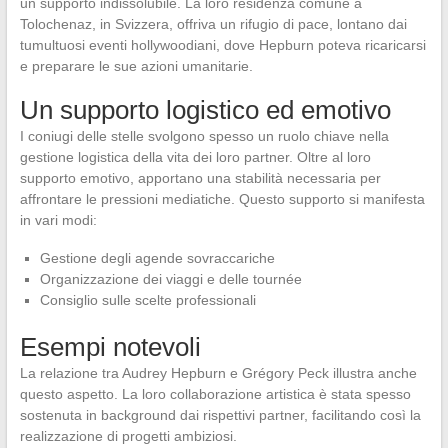
un supporto indissolubile. La loro residenza comune a
Tolochenaz, in Svizzera, offriva un rifugio di pace, lontano dai
tumultuosi eventi hollywoodiani, dove Hepburn poteva ricaricarsi
e preparare le sue azioni umanitarie.
Un supporto logistico ed emotivo
I coniugi delle stelle svolgono spesso un ruolo chiave nella
gestione logistica della vita dei loro partner. Oltre al loro
supporto emotivo, apportano una stabilità necessaria per
affrontare le pressioni mediatiche. Questo supporto si manifesta
in vari modi:
Gestione degli agende sovraccariche
Organizzazione dei viaggi e delle tournée
Consiglio sulle scelte professionali
Esempi notevoli
La relazione tra Audrey Hepburn e Grégory Peck illustra anche
questo aspetto. La loro collaborazione artistica è stata spesso
sostenuta in background dai rispettivi partner, facilitando così la
realizzazione di progetti ambiziosi.