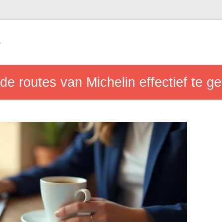
e
de routes van Michelin effectief te g