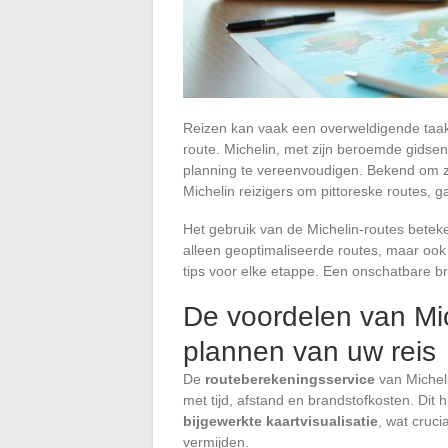
Reizen kan vaak een overweldigende taak 
route. Michelin, met zijn beroemde gidse
planning te vereenvoudigen. Bekend om zi
Michelin reizigers om pittoreske routes, 
Het gebruik van de Michelin-routes betek
alleen geoptimaliseerde routes, maar ook
tips voor elke etappe. Een onschatbare br
De voordelen van Mic
plannen van uw reis
De
routeberekeningsservice
van Micheli
met tijd, afstand en brandstofkosten. Dit
bijgewerkte kaartvisualisatie
, wat cruc
vermijden.