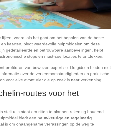
lijken, vooral als het gaat om het bepalen van de beste
n en kaarten, biedt waardevolle hulpmiddelen om deze
jn gedetailleerde en betrouwbare aanbevelingen, helpt
gastronomische stops en must-see locaties te ontdekken.
ent profiteren van bewezen expertise. De gidsen bieden niet
 informatie over de verkeersomstandigheden en praktische
on voor elke avonturier die op zoek is naar verkenning.
helin-routes voor het
n stelt u in staat om ritten te plannen rekening houdend
 hulpmiddel biedt een
nauwkeurige en regelmatig
iaal is om onaangename verrassingen op de weg te