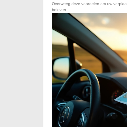
Overweeg deze voordelen om uw verplaatsi
beleven.