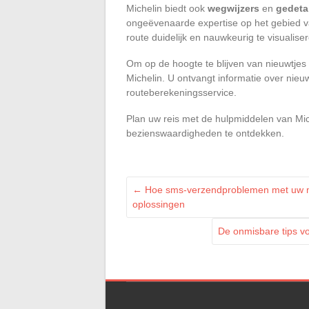
Michelin biedt ook
wegwijzers
en
gedeta
ongeëvenaarde expertise op het gebied va
route duidelijk en nauwkeurig te visualise
Om op de hoogte te blijven van nieuwtjes
Michelin. U ontvangt informatie over nieu
routeberekeningsservice.
Plan uw reis met de hulpmiddelen van Mic
bezienswaardigheden te ontdekken.
←
Hoe sms-verzendproblemen met uw mobi
oplossingen
De onmisbare tips v