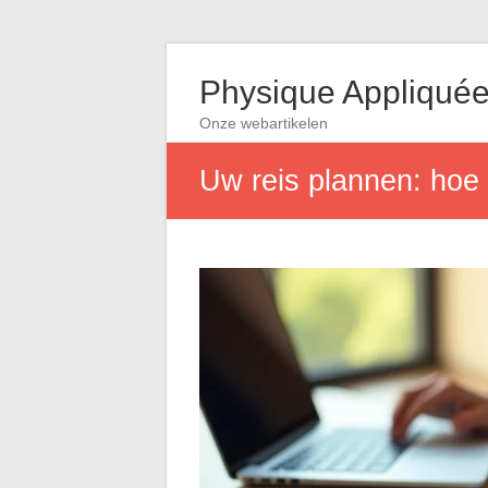
Physique Appliqué
Onze webartikelen
Uw reis plannen: hoe 