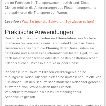
die für Fachleute im Transportwesen nützlich sind. Diese
Dienste erfüllen die Anforderungen des Flottenmanagements
und optimieren die Transporte von Waren.
Lesetipp :
Was Sie über die Software mSpy wissen sollten?
Praktische Anwendungen
Durch die Nutzung der
Karten
und
Reiseführer
von Michelin
profitieren Sie von über einem Jahrhundert Expertise. Diese
Ressourcen erleichtern die
Planung Ihrer Reise
, indem sie
detaillierte und zuverlässige Informationen bieten. Egal, ob Sie
nach malerischen Straßen oder dem besten gastronomischen
Erlebnis suchen, Michelin führt Sie in jeder Phase.
Planen Sie Ihre Route mit diesen Werkzeugen für eine
reibungslose Reise. Michelin bietet eine umfassende Palette von
Funktionen, um den Bedürfnissen moderner Reisender gerecht
zu werden: von Straßenkarten über Echtzeit-
Verkehrsinformationen bis hin zu Empfehlungen für
Sehenswürdigkeiten.
Berücksichtigen Sie diese Vorteile, um Ihre Reisen zu optimieren