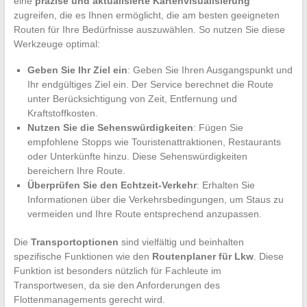
eine
präzise und aktualisierte Kartenvisualisierung
zugreifen, die es Ihnen ermöglicht, die am besten geeigneten
Routen für Ihre Bedürfnisse auszuwählen. So nutzen Sie diese
Werkzeuge optimal:
Geben Sie Ihr Ziel ein
: Geben Sie Ihren Ausgangspunkt und
Ihr endgültiges Ziel ein. Der Service berechnet die Route
unter Berücksichtigung von Zeit, Entfernung und
Kraftstoffkosten.
Nutzen Sie die Sehenswürdigkeiten
: Fügen Sie
empfohlene Stopps wie Touristenattraktionen, Restaurants
oder Unterkünfte hinzu. Diese Sehenswürdigkeiten
bereichern Ihre Route.
Überprüfen Sie den Echtzeit-Verkehr
: Erhalten Sie
Informationen über die Verkehrsbedingungen, um Staus zu
vermeiden und Ihre Route entsprechend anzupassen.
Die
Transportoptionen
sind vielfältig und beinhalten
spezifische Funktionen wie den
Routenplaner für Lkw
. Diese
Funktion ist besonders nützlich für Fachleute im
Transportwesen, da sie den Anforderungen des
Flottenmanagements gerecht wird.