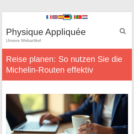
Physique Appliquée
Unsere Webartikel
Reise planen: So nutzen Sie die
Michelin-Routen effektiv