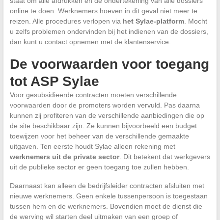
staat om alle afdrukken en de ondertekening van alle dossiers
online te doen. Werknemers hoeven in dit geval niet meer te
reizen. Alle procedures verlopen via
het Sylae-platform
. Mocht
u zelfs problemen ondervinden bij het indienen van de dossiers,
dan kunt u contact opnemen met de klantenservice.
De voorwaarden voor toegang
tot ASP Sylae
Voor gesubsidieerde contracten moeten verschillende
voorwaarden door de promoters worden vervuld. Pas daarna
kunnen zij profiteren van de verschillende aanbiedingen die op
de site beschikbaar zijn. Ze kunnen bijvoorbeeld een budget
toewijzen voor het beheer van de verschillende gemaakte
uitgaven. Ten eerste houdt Sylae alleen rekening met
werknemers uit de private sector
. Dit betekent dat werkgevers
uit de publieke sector er geen toegang toe zullen hebben.
Daarnaast kan alleen de bedrijfsleider contracten afsluiten met
nieuwe werknemers. Geen enkele tussenpersoon is toegestaan
tussen hem en de werknemers. Bovendien moet de dienst die
de werving wil starten deel uitmaken van een groep of