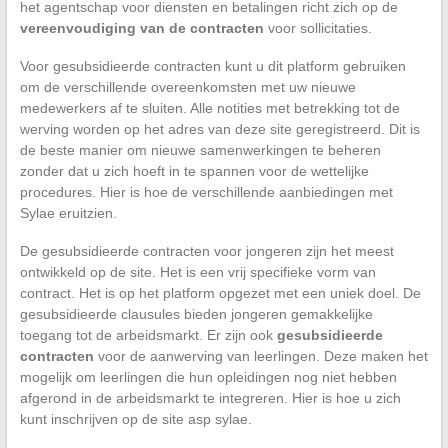
het agentschap voor diensten en betalingen richt zich op de
vereenvoudiging van de contracten
voor sollicitaties.
Voor gesubsidieerde contracten kunt u dit platform gebruiken
om de verschillende overeenkomsten met uw nieuwe
medewerkers af te sluiten. Alle notities met betrekking tot de
werving worden op het adres van deze site geregistreerd. Dit is
de beste manier om nieuwe samenwerkingen te beheren
zonder dat u zich hoeft in te spannen voor de wettelijke
procedures. Hier is hoe de verschillende aanbiedingen met
Sylae eruitzien.
De gesubsidieerde contracten voor jongeren zijn het meest
ontwikkeld op de site. Het is een vrij specifieke vorm van
contract. Het is op het platform opgezet met een uniek doel. De
gesubsidieerde clausules bieden jongeren gemakkelijke
toegang tot de arbeidsmarkt. Er zijn ook
gesubsidieerde
contracten
voor de aanwerving van leerlingen. Deze maken het
mogelijk om leerlingen die hun opleidingen nog niet hebben
afgerond in de arbeidsmarkt te integreren. Hier is hoe u zich
kunt inschrijven op de site asp sylae.