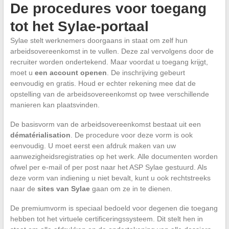
De procedures voor toegang
tot het Sylae-portaal
Sylae stelt werknemers doorgaans in staat om zelf hun
arbeidsovereenkomst in te vullen. Deze zal vervolgens door de
recruiter worden ondertekend. Maar voordat u toegang krijgt,
moet u
een account openen
. De inschrijving gebeurt
eenvoudig en gratis. Houd er echter rekening mee dat de
opstelling van de arbeidsovereenkomst op twee verschillende
manieren kan plaatsvinden.
De basisvorm van de arbeidsovereenkomst bestaat uit een
dématérialisation
. De procedure voor deze vorm is ook
eenvoudig. U moet eerst een afdruk maken van uw
aanwezigheidsregistraties op het werk. Alle documenten worden
ofwel per e-mail of per post naar het ASP Sylae gestuurd. Als
deze vorm van indiening u niet bevalt, kunt u ook rechtstreeks
naar de
sites van Sylae
gaan om ze in te dienen.
De premiumvorm is speciaal bedoeld voor degenen die toegang
hebben tot het virtuele certificeringssysteem. Dit stelt hen in