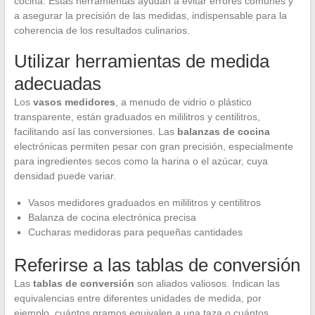
cocina. Estas herramientas ayudan a evitar errores comunes y
a asegurar la precisión de las medidas, indispensable para la
coherencia de los resultados culinarios.
Utilizar herramientas de medida
adecuadas
Los
vasos medidores
, a menudo de vidrio o plástico
transparente, están graduados en mililitros y centilitros,
facilitando así las conversiones. Las
balanzas de cocina
electrónicas permiten pesar con gran precisión, especialmente
para ingredientes secos como la harina o el azúcar, cuya
densidad puede variar.
Vasos medidores graduados en mililitros y centilitros
Balanza de cocina electrónica precisa
Cucharas medidoras para pequeñas cantidades
Referirse a las tablas de conversión
Las
tablas de conversión
son aliados valiosos. Indican las
equivalencias entre diferentes unidades de medida, por
ejemplo, cuántos gramos equivalen a una taza o cuántos