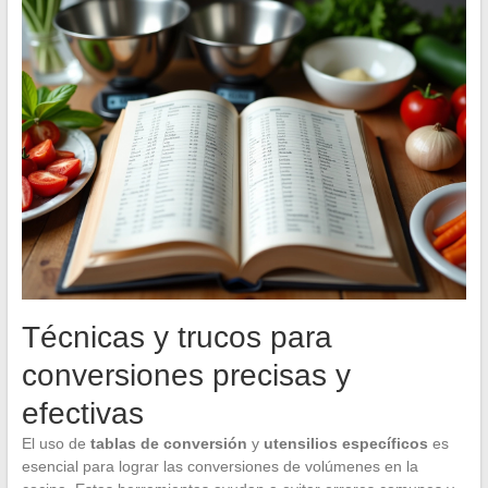
Técnicas y trucos para
conversiones precisas y
efectivas
El uso de
tablas de conversión
y
utensilios específicos
es
esencial para lograr las conversiones de volúmenes en la