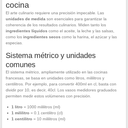
cocina
El arte culinario requiere una precisión impecable. Las
unidades de medida
son esenciales para garantizar la
coherencia de los resultados culinarios. Miden tanto los
ingredientes líquidos
como el aceite, la leche y las salsas,
como los
ingredientes secos
como la harina, el azúcar y las
especias.
Sistema métrico y unidades
comunes
El sistema métrico, ampliamente utilizado en las cocinas
francesas, se basa en unidades como litros, mililitros y
centilitros. Por ejemplo, para convertir 400ml en cl, basta con
dividir por 10, es decir, 40cl. Los vasos medidores graduados
permiten medir estos volúmenes con precisión.
1 litro
= 1000 mililitros (ml)
1 mililitro
= 0.1 centilitro (cl)
1 centilitro
= 10 mililitros (ml)