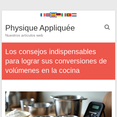
Physique Appliquée
Nuestros artículos web
Los consejos indispensables
para lograr sus conversiones de
volúmenes en la cocina