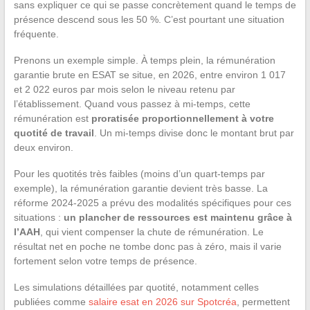
sans expliquer ce qui se passe concrètement quand le temps de
présence descend sous les 50 %. C’est pourtant une situation
fréquente.
Prenons un exemple simple. À temps plein, la rémunération
garantie brute en ESAT se situe, en 2026, entre environ 1 017
et 2 022 euros par mois selon le niveau retenu par
l’établissement. Quand vous passez à mi-temps, cette
rémunération est
proratisée proportionnellement à votre
quotité de travail
. Un mi-temps divise donc le montant brut par
deux environ.
Pour les quotités très faibles (moins d’un quart-temps par
exemple), la rémunération garantie devient très basse. La
réforme 2024-2025 a prévu des modalités spécifiques pour ces
situations :
un plancher de ressources est maintenu grâce à
l’AAH
, qui vient compenser la chute de rémunération. Le
résultat net en poche ne tombe donc pas à zéro, mais il varie
fortement selon votre temps de présence.
Les simulations détaillées par quotité, notamment celles
publiées comme
salaire esat en 2026 sur Spotcréa
, permettent