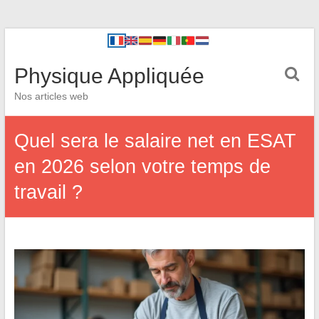
Physique Appliquée
Nos articles web
Quel sera le salaire net en ESAT
en 2026 selon votre temps de
travail ?