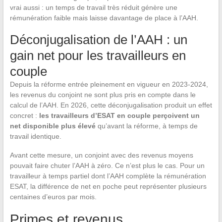
vrai aussi : un temps de travail très réduit génère une
rémunération faible mais laisse davantage de place à l’AAH.
Déconjugalisation de l’AAH : un
gain net pour les travailleurs en
couple
Depuis la réforme entrée pleinement en vigueur en 2023-2024,
les revenus du conjoint ne sont plus pris en compte dans le
calcul de l’AAH. En 2026, cette déconjugalisation produit un effet
concret :
les travailleurs d’ESAT en couple perçoivent un
net disponible plus élevé
qu’avant la réforme, à temps de
travail identique.
Avant cette mesure, un conjoint avec des revenus moyens
pouvait faire chuter l’AAH à zéro. Ce n’est plus le cas. Pour un
travailleur à temps partiel dont l’AAH complète la rémunération
ESAT, la différence de net en poche peut représenter plusieurs
centaines d’euros par mois.
Primes et revenus