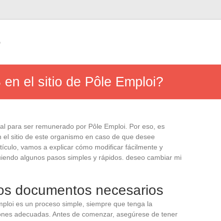
e
en el sitio de Pôle Emploi?
al para ser remunerado por Pôle Emploi. Por eso, es
 el sitio de este organismo en caso de que desee
rtículo, vamos a explicar cómo modificar fácilmente y
uiendo algunos pasos simples y rápidos. deseo cambiar mi
los documentos necesarios
mploi es un proceso simple, siempre que tenga la
ciones adecuadas. Antes de comenzar, asegúrese de tener