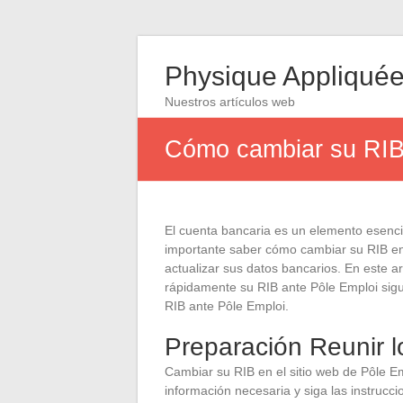
Physique Appliqué
Nuestros artículos web
Cómo cambiar su RIB 
El cuenta bancaria es un elemento esenci
importante saber cómo cambiar su RIB en
actualizar sus datos bancarios. En este a
rápidamente su RIB ante Pôle Emploi sig
RIB ante Pôle Emploi.
Preparación Reunir 
Cambiar su RIB en el sitio web de Pôle E
información necesaria y siga las instruc