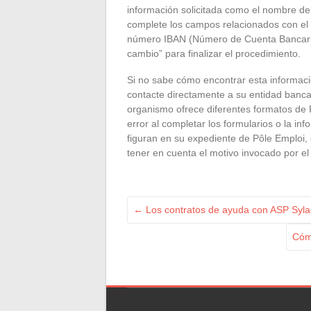
información solicitada como el nombre del 
complete los campos relacionados con el c
número IBAN (Número de Cuenta Bancaria I
cambio” para finalizar el procedimiento.
Si no sabe cómo encontrar esta informaci
contacte directamente a su entidad banca
organismo ofrece diferentes formatos de 
error al completar los formularios o la i
figuran en su expediente de Pôle Emploi,
tener en cuenta el motivo invocado por el
←
Los contratos de ayuda con ASP Syl
Cómo