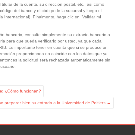
titular de la cuenta, su dirección postal, etc., así como
ódigo del banco y el código de la sucursal y luego el
nternacional). Finalmente, haga clic en “Validar mi
ón bancaria, consulte simplemente su extracto bancario o
ria para que pueda verificarlo por usted, ya que cada
RIB. Es importante tener en cuenta que si se produce un
nformación proporcionada no coincide con los datos que ya
 entonces la solicitud será rechazada automáticamente sin
 usuario.
ae: ¿Cómo funcionan?
 preparar bien su entrada a la Universidad de Poitiers
→