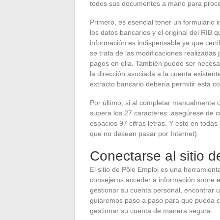
todos sus documentos a mano para proced
Primero, es esencial tener un formulario
los datos bancarios y el original del RIB q
información es indispensable ya que certifi
se trata de las modificaciones realizadas 
pagos en ella. También puede ser necesari
la dirección asociada a la cuenta existent
extracto bancario debería permitir esta c
Por último, si al completar manualmente o
supera los 27 caracteres: asegúrese de c
espacios 97 cifras letras. Y esto en todas
que no desean pasar por Internet).
Conectarse al sitio 
El sitio de Pôle Emploi es una herramient
consejeros acceder a información sobre 
gestionar su cuenta personal, encontrar un
guiaremos paso a paso para que pueda con
gestionar su cuenta de manera segura.