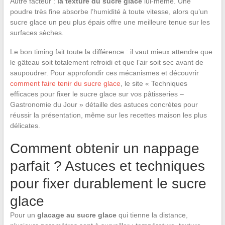
Autre facteur :
la texture du sucre glace
lui-même. Une
poudre très fine absorbe l’humidité à toute vitesse, alors qu’un
sucre glace un peu plus épais offre une meilleure tenue sur les
surfaces sèches.
Le bon timing fait toute la différence : il vaut mieux attendre que
le gâteau soit totalement refroidi et que l’air soit sec avant de
saupoudrer. Pour approfondir ces mécanismes et découvrir
comment faire tenir du sucre glace
, le site « Techniques
efficaces pour fixer le sucre glace sur vos pâtisseries –
Gastronomie du Jour » détaille des astuces concrètes pour
réussir la présentation, même sur les recettes maison les plus
délicates.
Comment obtenir un nappage
parfait ? Astuces et techniques
pour fixer durablement le sucre
glace
Pour un
glacage au sucre glace
qui tienne la distance,