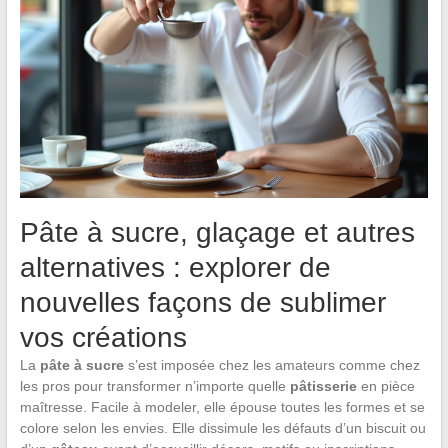
Pâte à sucre, glaçage et autres
alternatives : explorer de
nouvelles façons de sublimer
vos créations
La
pâte à sucre
s’est imposée chez les amateurs comme chez
les pros pour transformer n’importe quelle
pâtisserie
en pièce
maîtresse. Facile à modeler, elle épouse toutes les formes et se
colore selon les envies. Elle dissimule les défauts d’un biscuit ou