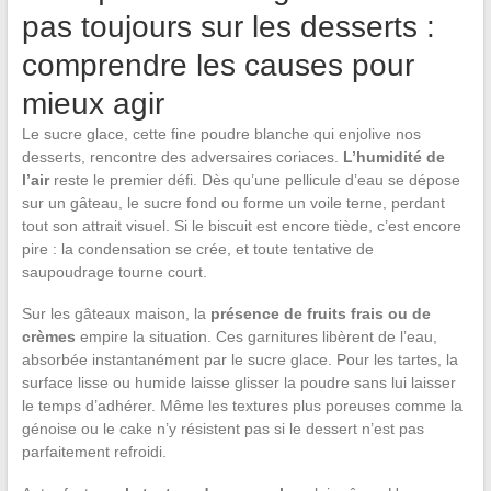
pas toujours sur les desserts :
comprendre les causes pour
mieux agir
Le sucre glace, cette fine poudre blanche qui enjolive nos
desserts, rencontre des adversaires coriaces.
L’humidité de
l’air
reste le premier défi. Dès qu’une pellicule d’eau se dépose
sur un gâteau, le sucre fond ou forme un voile terne, perdant
tout son attrait visuel. Si le biscuit est encore tiède, c’est encore
pire : la condensation se crée, et toute tentative de
saupoudrage tourne court.
Sur les gâteaux maison, la
présence de fruits frais ou de
crèmes
empire la situation. Ces garnitures libèrent de l’eau,
absorbée instantanément par le sucre glace. Pour les tartes, la
surface lisse ou humide laisse glisser la poudre sans lui laisser
le temps d’adhérer. Même les textures plus poreuses comme la
génoise ou le cake n’y résistent pas si le dessert n’est pas
parfaitement refroidi.