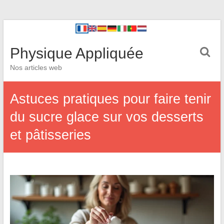
Physique Appliquée
Nos articles web
Astuces pratiques pour faire tenir
du sucre glace sur vos desserts
et pâtisseries