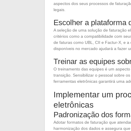
aspectos dos seus processos de faturaç
legais.
Escolher a plataforma
A seleção de uma solução de faturação el
critérios como a compatibilidade com seu
de faturas como UBL, CII e Factur-X, e a
disponíveis no mercado ajudará a fazer 
Treinar as equipes sob
O treinamento das equipes é um aspecto 
transição. Sensibilizar o pessoal sobre o
ferramentas eletrônicas garantirá uma a
Implementar um proc
eletrônicas
Padronização dos form
Adotar formatos de faturação que atendam à
harmonização dos dados e assegura que a