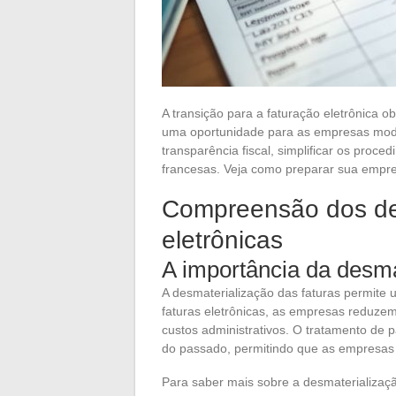
A transição para a faturação eletrônica
uma oportunidade para as empresas mode
transparência fiscal, simplificar os proc
francesas. Veja como preparar sua empre
Compreensão dos des
eletrônicas
A importância da desma
A desmaterialização das faturas permite 
faturas eletrônicas, as empresas reduz
custos administrativos. O tratamento de 
do passado, permitindo que as empresas
Para saber mais sobre a desmaterializaçã