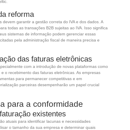
ltic.
 da reforma
 devem garantir a gestão correta do IVA e dos dados. A
ra todas as transações B2B sujeitas ao IVA. Isso significa
eus sistemas de informação podem gerenciar essas
citadas pela administração fiscal de maneira precisa e
ação das faturas eletrônicas
especialmente com a introdução de novas plataformas como
o e o recebimento das faturas eletrônicas. As empresas
ramentas para permanecer competitivas e em
rialização parceiras desempenharão um papel crucial
a para a conformidade
faturação existentes
ção atuais para identificar lacunas e necessidades
alisar o tamanho da sua empresa e determinar quais