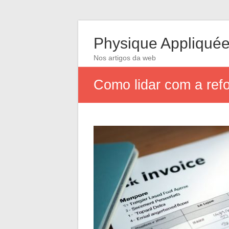
Physique Appliqué
Nos artigos da web
Como lidar com a ref