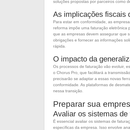
soluções propostas por parceiros como de
As implicações fiscais
Para estar em conformidade, as empresas
reforma impõe uma faturação eletrônica pa
que as empresas devem assegurar que s
obrigações e fornecer as informações soli
rápida.
O impacto da generaliz
Os processos de faturação vão evoluir, 
o Chorus Pro, que facilitará a transmissã
precisarão se adaptar a essas novas fer
conformidade. As plataformas de desmate
nessa transição.
Preparar sua empres
Avaliar os sistemas de 
É essencial avaliar os sistemas de fatura
específicas da empresa. Isso envolve an