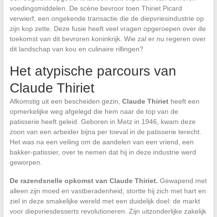
voedingsmiddelen. De scène bevroor toen Thiriet Picard
verwierf, een ongekende transactie die de diepvriesindustrie op
zijn kop zette. Deze fusie heeft veel vragen opgeroepen over de
toekomst van dit bevroren koninkrijk. Wie zal er nu regeren over
dit landschap van kou en culinaire rillingen?
Het atypische parcours van
Claude Thiriet
Afkomstig uit een bescheiden gezin,
Claude Thiriet
heeft een
opmerkelijke weg afgelegd die hem naar de top van de
patisserie heeft geleid. Geboren in Metz in 1946, kwam deze
zoon van een arbeider bijna per toeval in de patisserie terecht.
Het was na een veiling om de aandelen van een vriend, een
bakker-patissier, over te nemen dat hij in deze industrie werd
geworpen.
De razendsnelle opkomst van Claude Thiriet.
Gewapend met
alleen zijn moed en vastberadenheid, stortte hij zich met hart en
ziel in deze smakelijke wereld met een duidelijk doel: de markt
voor diepvriesdesserts revolutioneren. Zijn uitzonderlijke zakelijk