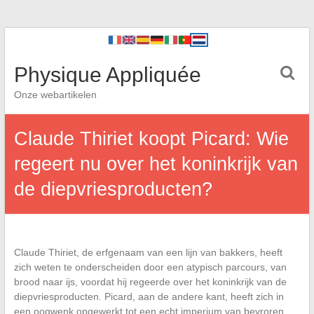
Physique Appliquée
Onze webartikelen
Claude Thiriet koopt Picard: Wie
regeert nu over het koninkrijk van
de diepvriesproducten?
Claude Thiriet, de erfgenaam van een lijn van bakkers, heeft
zich weten te onderscheiden door een atypisch parcours, van
brood naar ijs, voordat hij regeerde over het koninkrijk van de
diepvriesproducten. Picard, aan de andere kant, heeft zich in
een oogwenk opgewerkt tot een echt imperium van bevroren