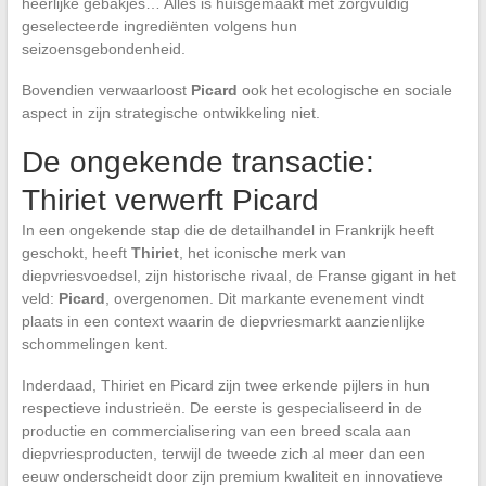
heerlijke gebakjes… Alles is huisgemaakt met zorgvuldig
geselecteerde ingrediënten volgens hun
seizoensgebondenheid.
Bovendien verwaarloost
Picard
ook het ecologische en sociale
aspect in zijn strategische ontwikkeling niet.
De ongekende transactie:
Thiriet verwerft Picard
In een ongekende stap die de detailhandel in Frankrijk heeft
geschokt, heeft
Thiriet
, het iconische merk van
diepvriesvoedsel, zijn historische rivaal, de Franse gigant in het
veld:
Picard
, overgenomen. Dit markante evenement vindt
plaats in een context waarin de diepvriesmarkt aanzienlijke
schommelingen kent.
Inderdaad, Thiriet en Picard zijn twee erkende pijlers in hun
respectieve industrieën. De eerste is gespecialiseerd in de
productie en commercialisering van een breed scala aan
diepvriesproducten, terwijl de tweede zich al meer dan een
eeuw onderscheidt door zijn premium kwaliteit en innovatieve