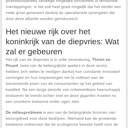
postredundanties vanwege mogelijke functionele of territoriale
overlappingen; is het ook heel goed mogelijk dat het eerder een
netto groei genereert dankzij de operationele synergieën die
door deze alliantie worden geïnduceerd.
Het nieuwe rijk over het
koninkrijk van de diepvries: Wat
zal er gebeuren
Het rijk van de diepvries is in volle verandering.
Thiriet en
Picard
, twee van de belangrijkste spelers in deze sector,
hebben zich weten te vestigen dankzij hun constante innovatief
vermogen en hun inspanningen om te voldoen aan de
toenemende eisen van de consumenten op het gebied van
kwaliteit. Na een lange periode van onbetwistbare heerschappij
evolueren de trends echter snel en deze giganten moeten nu
een onzekere toekomst onder ogen zien.
De milieuprobleem
is een van de belangrijkste bronnen van
bezorgdheid voor deze bedrijven. Niemand kan de groeiende
betekenis ontkennen die de ecologische kwestie heeft voor de