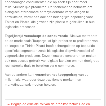
hedendaagse consumenten die op zoek zijn naar meer
milieuvriendelijke producten. De toenemende behoefte om
biologisch afbreekbare of recycleerbare verpakkingen te
ontwikkelen, vormt dan ook een belangrijke beperking voor
Thiriet en Picard, die gewend zijn plastic te gebruiken in hun
logistieke processen.
Tegelijkertijd
verscherpt de concurrentie
. Nieuwe toetreders
op de markt zoals Toupargel of Iglo proberen te profiteren van
de leegte die Thiriet-Picard heeft achtergelaten op bepaalde
specifieke segmenten zoals biologische diepvriesvoedsel of
vegetarische producten. Deze nieuwere concurrenten maken
ook met succes gebruik van digitale kanalen om hun doelgroep
rechtstreeks thuis te bereiken via e-commerce.
Aan de andere kant
verandert het koopgedrag
van de
millennials, waardoor deze traditionele merken hun
marketingaanpak moeten herzien.
←
Begrijp de cruciale rol van de draaikontactor: Hoe en