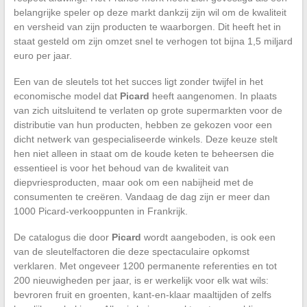
belangrijke speler op deze markt dankzij zijn wil om de kwaliteit
en versheid van zijn producten te waarborgen. Dit heeft het in
staat gesteld om zijn omzet snel te verhogen tot bijna 1,5 miljard
euro per jaar.
Een van de sleutels tot het succes ligt zonder twijfel in het
economische model dat
Picard
heeft aangenomen. In plaats
van zich uitsluitend te verlaten op grote supermarkten voor de
distributie van hun producten, hebben ze gekozen voor een
dicht netwerk van gespecialiseerde winkels. Deze keuze stelt
hen niet alleen in staat om de koude keten te beheersen die
essentieel is voor het behoud van de kwaliteit van
diepvriesproducten, maar ook om een nabijheid met de
consumenten te creëren. Vandaag de dag zijn er meer dan
1000 Picard-verkooppunten in Frankrijk.
De catalogus die door
Picard
wordt aangeboden, is ook een
van de sleutelfactoren die deze spectaculaire opkomst
verklaren. Met ongeveer 1200 permanente referenties en tot
200 nieuwigheden per jaar, is er werkelijk voor elk wat wils:
bevroren fruit en groenten, kant-en-klaar maaltijden of zelfs