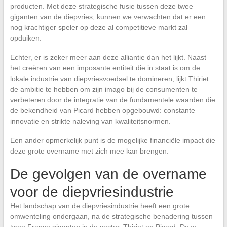
producten. Met deze strategische fusie tussen deze twee
giganten van de diepvries, kunnen we verwachten dat er een
nog krachtiger speler op deze al competitieve markt zal
opduiken.
Echter, er is zeker meer aan deze alliantie dan het lijkt. Naast
het creëren van een imposante entiteit die in staat is om de
lokale industrie van diepvriesvoedsel te domineren, lijkt Thiriet
de ambitie te hebben om zijn imago bij de consumenten te
verbeteren door de integratie van de fundamentele waarden die
de bekendheid van Picard hebben opgebouwd: constante
innovatie en strikte naleving van kwaliteitsnormen.
Een ander opmerkelijk punt is de mogelijke financiële impact die
deze grote overname met zich mee kan brengen.
De gevolgen van de overname
voor de diepvriesindustrie
Het landschap van de diepvriesindustrie heeft een grote
omwenteling ondergaan, na de strategische benadering tussen