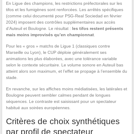
En Ligue des champions, les restrictions préfectorales sur les
tifos et les fumigènes sont renforcées. Les arrêtés spécifiques
(comme celui documenté pour PSG-Real Sociedad en février
2024) imposent des contrôles supplémentaires aux accès
d’Auteuil et Boulogne. Le résultat :
les tifos restent présents
mais moins improvisés qu’en championnat
.
Pour les « gros » matchs de Ligue 1 (classiques contre
Marseille ou Lyon), le CUP déploie généralement ses
animations les plus élaborées, avec une tolérance variable
selon le contexte sécuritaire. Le volume sonore en Auteuil bas
atteint alors son maximum, et l’effet se propage à l’ensemble du
stade.
En revanche, sur les affiches moins médiatisées, les latérales et
Boulogne peuvent sembler calmes pendant de longues
séquences. Le contraste est saisissant pour un spectateur
habitué aux soirées européennes.
Critères de choix synthétiques
par profil de spectateur