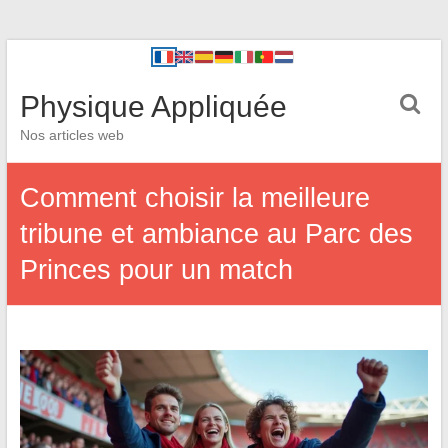
Physique Appliquée
Nos articles web
Comment choisir la meilleure
tribune et ambiance au Parc des
Princes pour un match