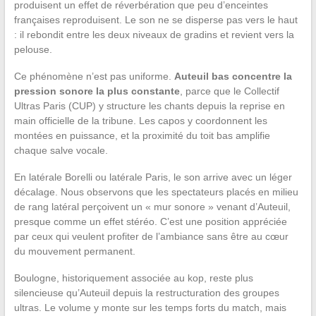
produisent un effet de réverbération que peu d’enceintes
françaises reproduisent. Le son ne se disperse pas vers le haut
: il rebondit entre les deux niveaux de gradins et revient vers la
pelouse.
Ce phénomène n’est pas uniforme.
Auteuil bas concentre la
pression sonore la plus constante
, parce que le Collectif
Ultras Paris (CUP) y structure les chants depuis la reprise en
main officielle de la tribune. Les capos y coordonnent les
montées en puissance, et la proximité du toit bas amplifie
chaque salve vocale.
En latérale Borelli ou latérale Paris, le son arrive avec un léger
décalage. Nous observons que les spectateurs placés en milieu
de rang latéral perçoivent un « mur sonore » venant d’Auteuil,
presque comme un effet stéréo. C’est une position appréciée
par ceux qui veulent profiter de l’ambiance sans être au cœur
du mouvement permanent.
Boulogne, historiquement associée au kop, reste plus
silencieuse qu’Auteuil depuis la restructuration des groupes
ultras. Le volume y monte sur les temps forts du match, mais