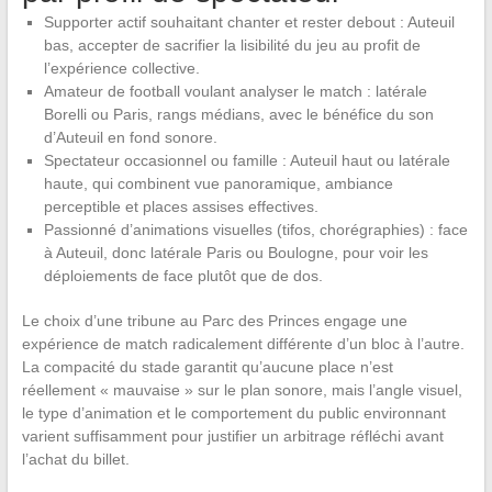
Supporter actif souhaitant chanter et rester debout : Auteuil
bas, accepter de sacrifier la lisibilité du jeu au profit de
l’expérience collective.
Amateur de football voulant analyser le match : latérale
Borelli ou Paris, rangs médians, avec le bénéfice du son
d’Auteuil en fond sonore.
Spectateur occasionnel ou famille : Auteuil haut ou latérale
haute, qui combinent vue panoramique, ambiance
perceptible et places assises effectives.
Passionné d’animations visuelles (tifos, chorégraphies) : face
à Auteuil, donc latérale Paris ou Boulogne, pour voir les
déploiements de face plutôt que de dos.
Le choix d’une tribune au Parc des Princes engage une
expérience de match radicalement différente d’un bloc à l’autre.
La compacité du stade garantit qu’aucune place n’est
réellement « mauvaise » sur le plan sonore, mais l’angle visuel,
le type d’animation et le comportement du public environnant
varient suffisamment pour justifier un arbitrage réfléchi avant
l’achat du billet.