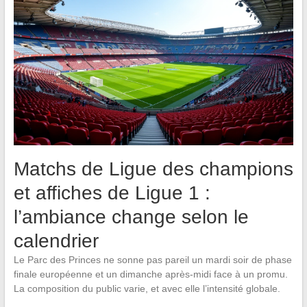
Matchs de Ligue des champions
et affiches de Ligue 1 :
l’ambiance change selon le
calendrier
Le Parc des Princes ne sonne pas pareil un mardi soir de phase
finale européenne et un dimanche après-midi face à un promu.
La composition du public varie, et avec elle l’intensité globale.