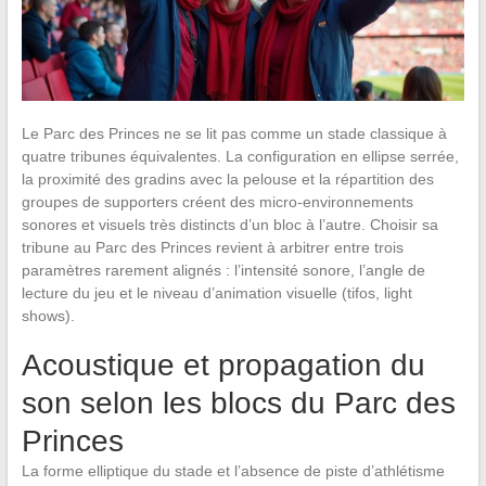
Le Parc des Princes ne se lit pas comme un stade classique à
quatre tribunes équivalentes. La configuration en ellipse serrée,
la proximité des gradins avec la pelouse et la répartition des
groupes de supporters créent des micro-environnements
sonores et visuels très distincts d’un bloc à l’autre. Choisir sa
tribune au Parc des Princes revient à arbitrer entre trois
paramètres rarement alignés : l’intensité sonore, l’angle de
lecture du jeu et le niveau d’animation visuelle (tifos, light
shows).
Acoustique et propagation du
son selon les blocs du Parc des
Princes
La forme elliptique du stade et l’absence de piste d’athlétisme