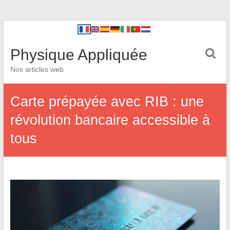
Physique Appliquée
Nos articles web
Carte prépayée avec RIB : une
révolution bancaire accessible à
tous