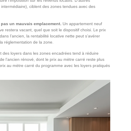
re l’imposition sur les revenus locatifs. D’autres
f intermédiaire), ciblent des zones tendues avec des
 pas un mauvais emplacement.
Un appartement neuf
restera vacant, quel que soit le dispositif choisi. Le prix
ans l’ancien, la rentabilité locative nette peut s’avérer
 la réglementation de la zone.
t des loyers dans les zones encadrées tend à réduire
de l’ancien rénové, dont le prix au mètre carré reste plus
 prix au mètre carré du programme avec les loyers pratiqués