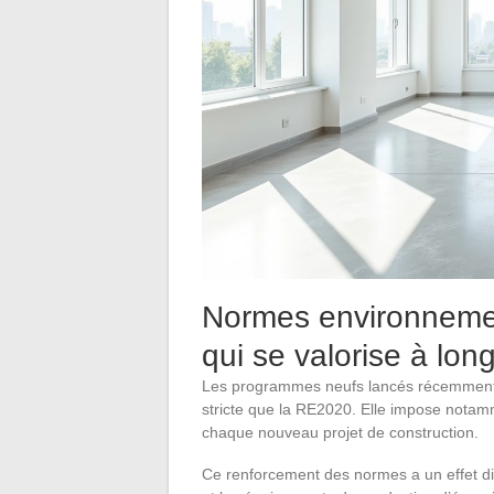
Normes environneme
qui se valorise à lon
Les programmes neufs lancés récemment 
stricte que la RE2020. Elle impose notam
chaque nouveau projet de construction.
Ce renforcement des normes a un effet dire