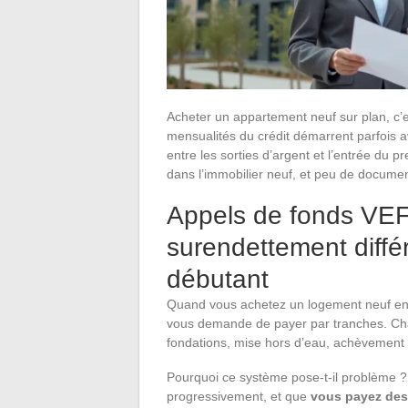
Acheter un appartement neuf sur plan, c’e
mensualités du crédit démarrent parfois 
entre les sorties d’argent et l’entrée du p
dans l’immobilier neuf, et peu de documen
Appels de fonds VEFA
surendettement diffé
débutant
Quand vous achetez un logement neuf en V
vous demande de payer par tranches. Cha
fondations, mise hors d’eau, achèvement 
Pourquoi ce système pose-t-il problème ?
progressivement, et que
vous payez des 