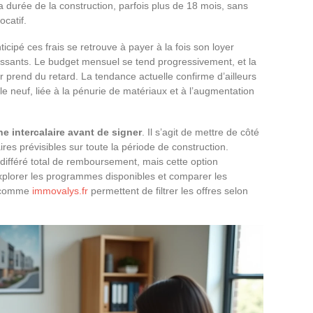
a durée de la construction, parfois plus de 18 mois, sans
ocatif.
cipé ces frais se retrouve à payer à la fois son loyer
roissants. Le budget mensuel se tend progressivement, et la
ier prend du retard. La tendance actuelle confirme d’ailleurs
e neuf, liée à la pénurie de matériaux et à l’augmentation
e intercalaire avant de signer
. Il s’agit de mettre de côté
ires prévisibles sur toute la période de construction.
différé total de remboursement, mais cette option
explorer les programmes disponibles et comparer les
s comme
immovalys.fr
permettent de filtrer les offres selon