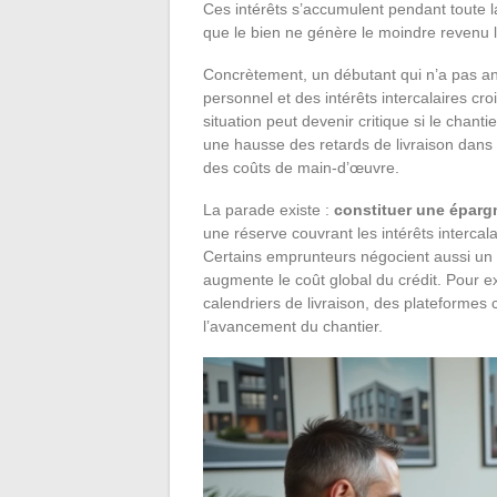
Ces intérêts s’accumulent pendant toute l
que le bien ne génère le moindre revenu l
Concrètement, un débutant qui n’a pas anti
personnel et des intérêts intercalaires c
situation peut devenir critique si le chant
une hausse des retards de livraison dans l
des coûts de main-d’œuvre.
La parade existe :
constituer une épargn
une réserve couvrant les intérêts intercala
Certains emprunteurs négocient aussi un 
augmente le coût global du crédit. Pour 
calendriers de livraison, des plateforme
l’avancement du chantier.