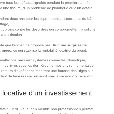
vre tous les défauts signalés pendant la première année
e d’une fissure, d’un problème de plomberie ou d’un défaut
endant deux ans pour les équipements dissociables du bâti
ffage)
 dix ans contre les désordres qui compromettent la solidité
sa destination
rité que l’ancien ne propose pas.
Aucune surprise de
 années
, ce qui stabilise la rentabilité locative du projet.
s malfaçons liées aux systèmes connectés (domotique,
ammes livrés sous les dernières normes environnementales
s retours d’expérience montrent une hausse des litiges sur
 de faire réaliser un audit spécialisé avant la réception
té locative d’un investissement
Le statut LMNP (loueur en meublé non professionnel) permet