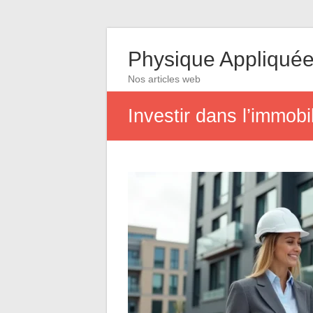
Physique Appliqué
Nos articles web
Investir dans l’immobi