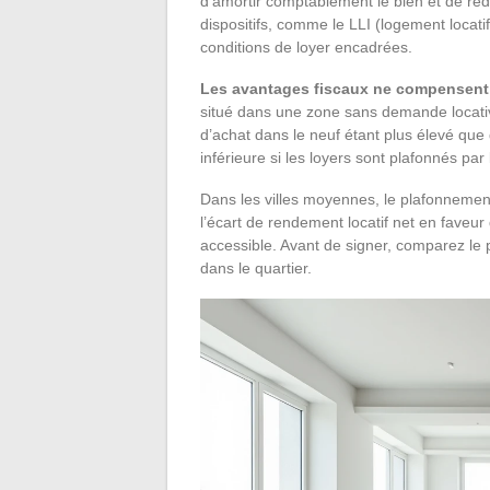
d’amortir comptablement le bien et de rédui
dispositifs, comme le LLI (logement locati
conditions de loyer encadrées.
Les avantages fiscaux ne compensent
situé dans une zone sans demande locative 
d’achat dans le neuf étant plus élevé que d
inférieure si les loyers sont plafonnés par
Dans les villes moyennes, le plafonnemen
l’écart de rendement locatif net en faveur 
accessible. Avant de signer, comparez le
dans le quartier.