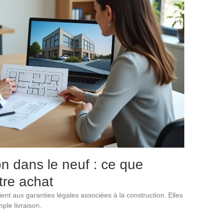
on dans le neuf : ce que
tre achat
ient aux garanties légales associées à la construction. Elles
ple livraison.