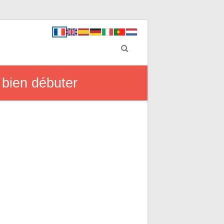
r bien débuter