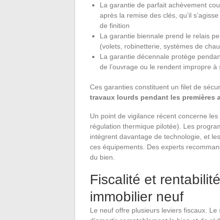
La garantie de parfait achèvement cou
après la remise des clés, qu’il s’agiss
de finition
La garantie biennale prend le relais p
(volets, robinetterie, systèmes de chau
La garantie décennale protège pendant
de l’ouvrage ou le rendent impropre à 
Ces garanties constituent un filet de sécu
travaux lourds pendant les premières
Un point de vigilance récent concerne le
régulation thermique pilotée). Les progr
intègrent davantage de technologie, et le
ces équipements. Des experts recommandent
du bien.
Fiscalité et rentabili
immobilier neuf
Le neuf offre plusieurs leviers fiscaux. 