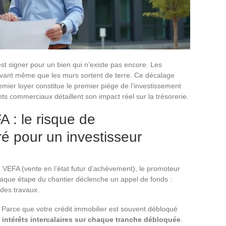
st signer pour un bien qui n’existe pas encore. Les
avant même que les murs sortent de terre. Ce décalage
remier loyer constitue le premier piège de l’investissement
ts commerciaux détaillent son impact réel sur la trésorerie.
 : le risque de
ré pour un investisseur
EFA (vente en l’état futur d’achèvement), le promoteur
que étape du chantier déclenche un appel de fonds :
des travaux.
 Parce que votre crédit immobilier est souvent débloqué
intérêts intercalaires sur chaque tranche débloquée
.