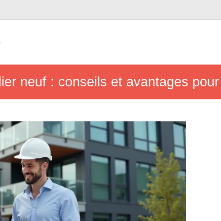
e
lier neuf : conseils et avantages pou