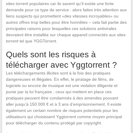
sites torrent populaires car ils savent qu’il existe une forte
demande pour ce type de service : alors faites très attention aux
liens suspects qui promettent «des vitesses incroyables» ou
autres offres trop belles pour être honnêtes – cela fait partie des
principales raisons pour lesquelles ces solutions antivirales
devraient être installée sur chaque appareil connectés aux sites
torrent tel que YGGTorrent.
Quels sont les risques à
télécharger avec Yggtorrent ?
Les téléchargements illicites sont à la fois des pratiques
dangereuses et illégales. En effet, le piratage de films, de
logiciels ou encore de musique est une violation diligente et
punie par la loi française ; ceux qui mettent en place ces
pratiques peuvent être condamnés à des amendes pouvant
aller jusqu’à 150 000 € et à 3 ans d’emprisonnement. Il existe
également un certain nombre de risques potentiels pour les
utilisateurs qui choisissent Yggtorrent comme moyen principal
pour télécharger du contenu protégé par copyright.