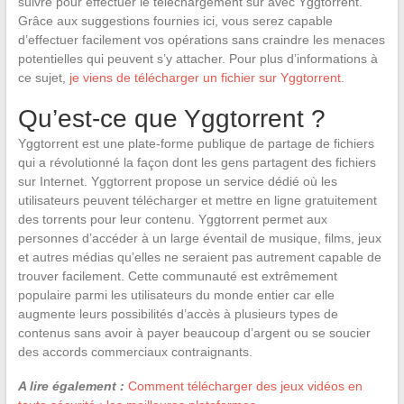
suivre pour effectuer le téléchargement sûr avec Yggtorrent.
Grâce aux suggestions fournies ici, vous serez capable
d’effectuer facilement vos opérations sans craindre les menaces
potentielles qui peuvent s’y attacher. Pour plus d’informations à
ce sujet,
je viens de télécharger un fichier sur Yggtorrent
.
Qu’est-ce que Yggtorrent ?
Yggtorrent est une plate-forme publique de partage de fichiers
qui a révolutionné la façon dont les gens partagent des fichiers
sur Internet. Yggtorrent propose un service dédié où les
utilisateurs peuvent télécharger et mettre en ligne gratuitement
des torrents pour leur contenu. Yggtorrent permet aux
personnes d’accéder à un large éventail de musique, films, jeux
et autres médias qu’elles ne seraient pas autrement capable de
trouver facilement. Cette communauté est extrêmement
populaire parmi les utilisateurs du monde entier car elle
augmente leurs possibilités d’accès à plusieurs types de
contenus sans avoir à payer beaucoup d’argent ou se soucier
des accords commerciaux contraignants.
A lire également :
Comment télécharger des jeux vidéos en