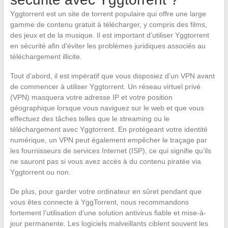
Yggtorrent est un site de torrent populaire qui offre une large
gamme de contenu gratuit à télécharger, y compris des films,
des jeux et de la musique. Il est important d’utiliser Yggtorrent
en sécurité afin d’éviter les problèmes juridiques associés au
téléchargement illicite.
Tout d’abord, il est impératif que vous disposiez d’un VPN avant
de commencer à utiliser Yggtorrent. Un réseau virtuel privé
(VPN) masquera votre adresse IP et votre position
géographique lorsque vous naviguez sur le web et que vous
effectuez des tâches telles que le streaming ou le
téléchargement avec Yggtorrent. En protégeant votre identité
numérique, un VPN peut également empêcher le traçage par
les fournisseurs de services Internet (ISP), ce qui signifie qu’ils
ne sauront pas si vous avez accès à du contenu piratée via
Yggtorrent ou non.
De plus, pour garder votre ordinateur en sûret pendant que
vous êtes connecte à YggTorrent, nous recommandons
fortement l’utilisation d’une solution antivirus fiable et mise-à-
jour permanente. Les logiciels malveillants ciblent souvent les